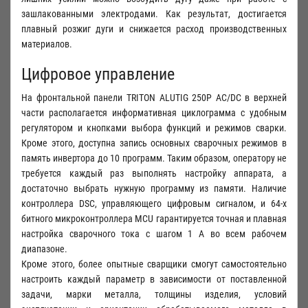
зашлакованными электродами. Как результат, достигается
плавный розжиг дуги и снижается расход производственных
материалов.
Цифровое управление
На фронтальной панели TRITON ALUTIG 250Р AC/DC в верхней
части располагается информативная циклограмма с удобным
регулятором и кнопками выбора функций и режимов сварки.
Кроме этого, доступна запись основных сварочных режимов в
память инвертора до 10 программ. Таким образом, оператору не
требуется каждый раз выполнять настройку аппарата, а
достаточно выбрать нужную программу из памяти. Наличие
контроллера DSC, управляющего цифровым сигналом, и 64-х
битного микроконтроллера MCU гарантируется точная и плавная
настройка сварочного тока с шагом 1 А во всем рабочем
диапазоне.
Кроме этого, более опытные сварщики смогут самостоятельно
настроить каждый параметр в зависимости от поставленной
задачи, марки металла, толщины изделия, условий