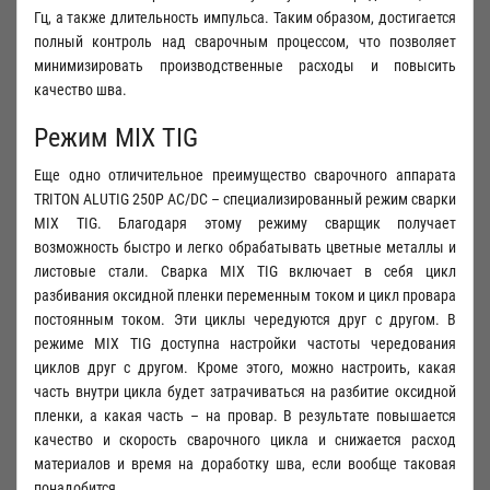
Гц, а также длительность импульса. Таким образом, достигается
полный контроль над сварочным процессом, что позволяет
минимизировать производственные расходы и повысить
качество шва.
Режим MIX TIG
Еще одно отличительное преимущество сварочного аппарата
TRITON ALUTIG 250Р AC/DC – специализированный режим сварки
MIX TIG. Благодаря этому режиму сварщик получает
возможность быстро и легко обрабатывать цветные металлы и
листовые стали. Сварка MIX TIG включает в себя цикл
разбивания оксидной пленки переменным током и цикл провара
постоянным током. Эти циклы чередуются друг с другом. В
режиме MIX TIG доступна настройки частоты чередования
циклов друг с другом. Кроме этого, можно настроить, какая
часть внутри цикла будет затрачиваться на разбитие оксидной
пленки, а какая часть – на провар. В результате повышается
качество и скорость сварочного цикла и снижается расход
материалов и время на доработку шва, если вообще таковая
понадобится.