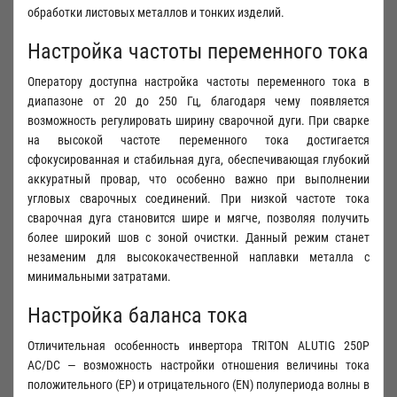
обработки листовых металлов и тонких изделий.
Настройка частоты переменного тока
Оператору доступна настройка частоты переменного тока в
диапазоне от 20 до 250 Гц, благодаря чему появляется
возможность регулировать ширину сварочной дуги. При сварке
на высокой частоте переменного тока достигается
сфокусированная и стабильная дуга, обеспечивающая глубокий
аккуратный провар, что особенно важно при выполнении
угловых сварочных соединений. При низкой частоте тока
сварочная дуга становится шире и мягче, позволяя получить
более широкий шов с зоной очистки. Данный режим станет
незаменим для высококачественной наплавки металла с
минимальными затратами.
Настройка баланса тока
Отличительная особенность инвертора TRITON ALUTIG 250Р
AC/DC — возможность настройки отношения величины тока
положительного (EP) и отрицательного (EN) полупериода волны в