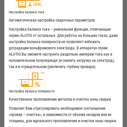
Настройка баланса тока
Автоматическая настройка сварочных параметров
Настройка баланса тока – уникальная функция, отличающая
серию ALUTIG от остальных. Для работы на больших токах, даже
настройка баланса полярности не позволяет избежать
деградации вольфрамового электрода. В аппаратах серии
ALUTIG Вы сможете настроить раздельно ампераж тока как в
положительном полупериоде (и снизить нагрузку на электрод),
так и в отрицательном (увеличить глубину провара).
Настройка баланса полярности
Качественное проплавление металла и очистка зоны сварки
Позволит Вам отрегулировать необходимое соотношение
«провар – очистка», в зависимости от объема оксидов или их
толщины, для идеального проплавления и очистки зоны сварки.