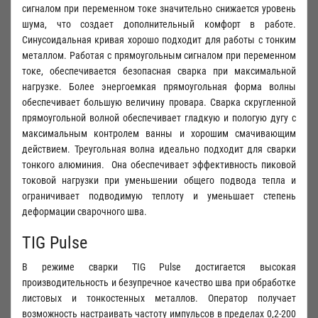
сигналом при переменном токе значительно снижается уровень
шума, что создает дополнительный комфорт в работе.
Синусоидальная кривая хорошо подходит для работы с тонким
металлом. Работая с прямоугольным сигналом при переменном
токе, обеспечивается безопасная сварка при максимальной
нагрузке. Более энергоемкая прямоугольная форма волны
обеспечивает большую величину провара. Сварка скругленной
прямоугольной волной обеспечивает гладкую и пологую дугу с
максимальным контролем ванны и хорошим смачивающим
действием. Треугольная волна идеально подходит для сварки
тонкого алюминия. Она обеспечивает эффективность пиковой
токовой нагрузки при уменьшении общего подвода тепла и
ограничивает подводимую теплоту и уменьшает степень
деформации сварочного шва.
TIG Pulse
В режиме сварки TIG Pulse достигается высокая
производительность и безупречное качество шва при обработке
листовых и тонкостенных металлов. Оператор получает
возможность настраивать частоту импульсов в пределах 0,2-200