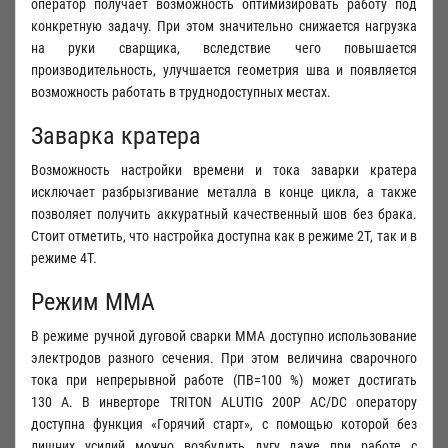
оператор получает возможность оптимизировать работу под
конкретную задачу. При этом значительно снижается нагрузка
на руки сварщика, вследствие чего повышается
производительность, улучшается геометрия шва и появляется
возможность работать в труднодоступных местах.
Заварка кратера
Возможность настройки времени и тока заварки кратера
исключает разбрызгивание металла в конце цикла, а также
позволяет получить аккуратный качественный шов без брака.
Стоит отметить, что настройка доступна как в режиме 2Т, так и в
режиме 4Т.
Режим ММА
В режиме ручной дуговой сварки MMA доступно использование
электродов разного сечения. При этом величина сварочного
тока при непрерывной работе (ПВ=100 %) может достигать
130 А. В инверторе TRITON ALUTIG 200Р AC/DC оператору
доступна функция «Горячий старт», с помощью которой без
лишних усилий можно возбудить дугу даже при работе с