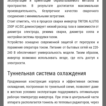
эксплуатации и ориентации обрабатываемого металла в
пространстве. В результате достигается максимальная
производительность, безупречное качество сварочного
соединения с минимальными затратами.
Стоит отметить, что в процессе сварки инвертор TRITON ALUTIG
250Р AC/DC демонстрирует низкий расход газа в зависимости от
диаметра электрода, режима сварки, диаметра сопла и
настройки системы продувки газом.
Устройство оснащено современной защитой от перегрузок и
поражения оператора током. Питание от бытовых сетей на 220-
240 В обеспечивает универсальность модели. Таким образом,
инвертор возможно использовать везде, где есть доступ к
электросети.
Туннельная система охлаждения
Продуманная конструкция корпуса и эффективная система
охлаждения, построенная по туннельной схеме, позволяет даже
в жестких условиях эксплуатации поддерживать оптимальную
рабочую температуру инвертора. При этом в центральной части
аппарата располагается тоннель из тепловых радиаторов, через