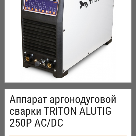
Аппарат аргонодуговой
сварки TRITON ALUTIG
250Р AC/DC