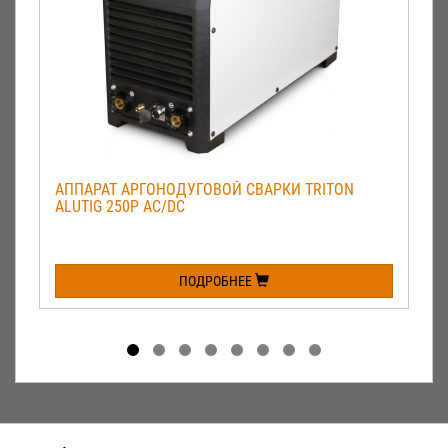
АППАРАТ АРГОНОДУГОВОЙ СВАРКИ TRITON
ALUTIG 250Р AC/DC
ПОДРОБНЕЕ