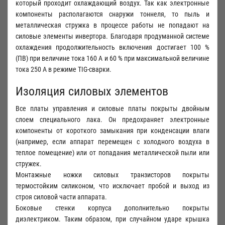
который проходит охлаждающий воздух. Так как электронные
компоненты располагаются снаружи тоннеля, то пыль и
металлическая стружка в процессе работы не попадают на
силовые элементы инвертора. Благодаря продуманной системе
охлаждения продолжительность включения достигает 100 %
(ПВ) при величине тока 160 А и 60 % при максимальной величине
тока 250 А в режиме TIG-сварки.
Изоляция силовых элементов
Все платы управления и силовые платы покрыты двойным
слоем специального лака. Он предохраняет электронные
компоненты от короткого замыкания при конденсации влаги
(например, если аппарат перемещен с холодного воздуха в
теплое помещение) или от попадания металлической пыли или
стружек.
Монтажные ножки силовых транзисторов покрыты
термостойким силиконом, что исключает пробой и выход из
строя силовой части аппарата.
Боковые стенки корпуса дополнительно покрыты
диэлектриком. Таким образом, при случайном ударе крышка