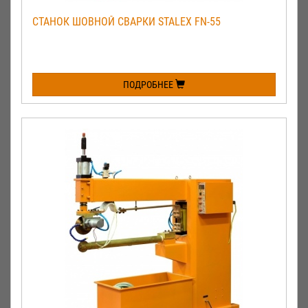
СТАНОК ШОВНОЙ СВАРКИ STALEX FN-55
ПОДРОБНЕЕ