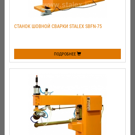
СТАНОК ШОВНОЙ СВАРКИ STALEX SBFN-75
ПОДРОБНЕЕ