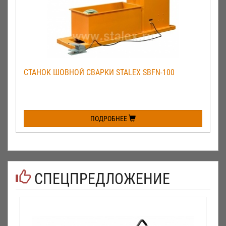
СТАНОК ШОВНОЙ СВАРКИ STALEX SBFN-100
ПОДРОБНЕЕ
СПЕЦПРЕДЛОЖЕНИЕ