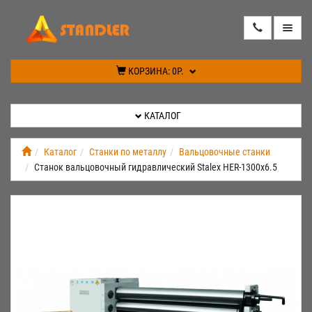
КАТАЛОГ
КОРЗИНА:
0Р.
АКЦИИ
КАТАЛОГ
ИНФОРМАЦИЯ
Каталог
Станки по металлу
Вальцовочные станки
Станок вальцовочный гидравлический Stalex HER-1300x6.5
СПЕЦПРЕДЛОЖЕНИЕ
НОВИНКИ
КОНТАКТЫ
КАБИНЕТ