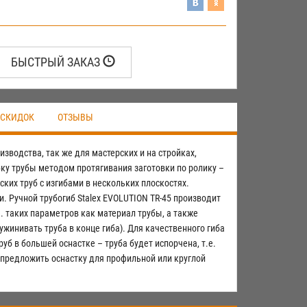
БЫСТРЫЙ ЗАКАЗ
 СКИДОК
ОТЗЫВЫ
зводства, так же для мастерских и на стройках,
ку трубы методом протягивания заготовки по ролику –
ких труб с изгибами в нескольких плоскостях.
. Ручной трубогиб Stalex EVOLUTION TR-45 производит
е. таких параметров как материал трубы, а также
ужинивать труба в конце гиба). Для качественного гиба
уб в большей оснастке – труба будет испорчена, т.е.
предложить оснастку для профильной или круглой