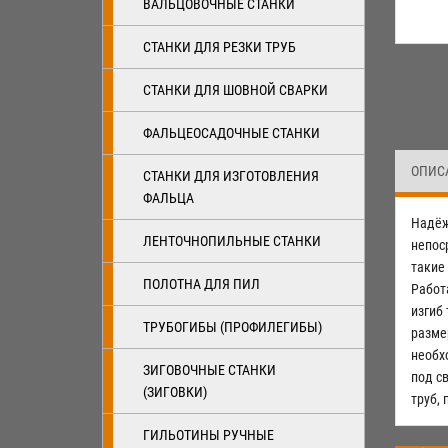
ВАЛЬЦОВОЧНЫЕ СТАНКИ
СТАНКИ ДЛЯ РЕЗКИ ТРУБ
СТАНКИ ДЛЯ ШОВНОЙ СВАРКИ
ФАЛЬЦЕОСАДОЧНЫЕ СТАНКИ
ОПИС
СТАНКИ ДЛЯ ИЗГОТОВЛЕНИЯ
ФАЛЬЦА
Надёж
ЛЕНТОЧНОПИЛЬНЫЕ СТАНКИ
непос
такие
ПОЛОТНА ДЛЯ ПИЛ
Работ
изгиб 
ТРУБОГИБЫ (ПРОФИЛЕГИБЫ)
разме
необхо
ЗИГОВОЧНЫЕ СТАНКИ
под с
(ЗИГОВКИ)
труб,
ГИЛЬОТИНЫ РУЧНЫЕ