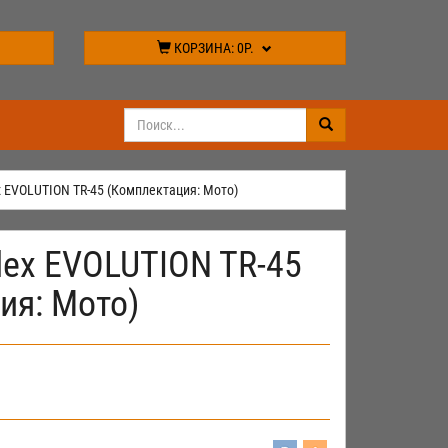
КОРЗИНА:
0Р.
x EVOLUTION TR-45 (Комплектация: Мото)
lex EVOLUTION TR-45
ия: Мото)