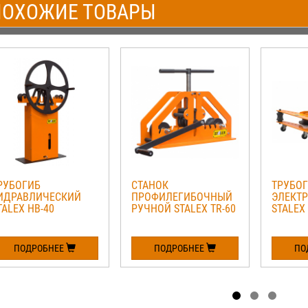
ОХОЖИЕ ТОВАРЫ
РУБОГИБ
СТАНОК
ТРУБО
ИДРАВЛИЧЕСКИЙ
ПРОФИЛЕГИБОЧНЫЙ
ЭЛЕКТ
TALEX HB-40
РУЧНОЙ STALEX TR-60
STALEX
ПОДРОБНЕЕ
ПОДРОБНЕЕ
ПО