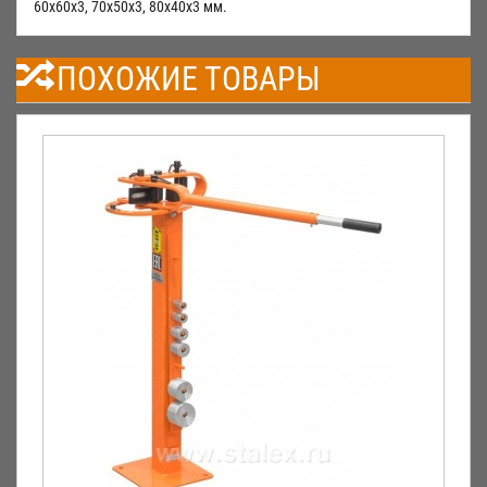
60х60х3, 70х50х3, 80х40х3 мм.
ПОХОЖИЕ ТОВАРЫ