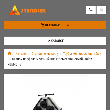
КАТАЛОГ
КОРЗИНА:
0Р.
АКЦИИ
КАТАЛОГ
ИНФОРМАЦИЯ
Каталог
Станки по металлу
Трубогибы (профилегибы)
Станок профилегибочный электромеханический Stalex
СПЕЦПРЕДЛОЖЕНИЕ
RBM40HV
НОВИНКИ
КОНТАКТЫ
КАБИНЕТ