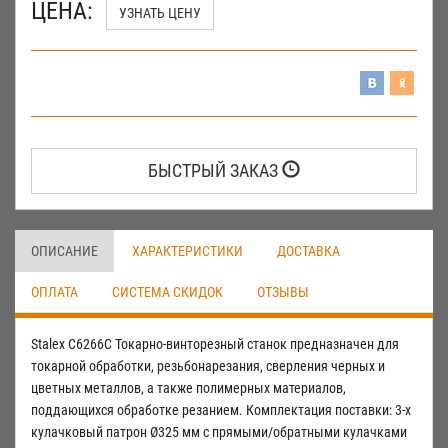
ЦЕНА:
УЗНАТЬ ЦЕНУ
БЫСТРЫЙ ЗАКАЗ
ОПИСАНИЕ
ХАРАКТЕРИСТИКИ
ДОСТАВКА
ОПЛАТА
СИСТЕМА СКИДОК
ОТЗЫВЫ
Stalex C6266С Токарно-винторезный станок предназначен для
токарной обработки, резьбонарезания, сверления черных и
цветных металлов, а также полимерных материалов,
поддающихся обработке резанием. Комплектация поставки: 3-х
кулачковый патрон Ø325 мм с прямыми/обратными кулачками