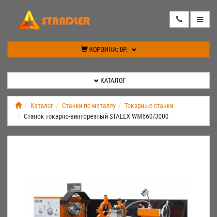
КАТАЛОГ
КОРЗИНА:
0Р.
АКЦИИ
КАТАЛОГ
ИНФОРМАЦИЯ
Каталог
Станки по металлу
Токарные станки
Станок токарно-винторезный STALEX WM660/3000
СПЕЦПРЕДЛОЖЕНИЕ
НОВИНКИ
КОНТАКТЫ
КАБИНЕТ