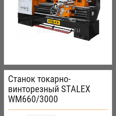
Станок токарно-
винторезный STALEX
WM660/3000