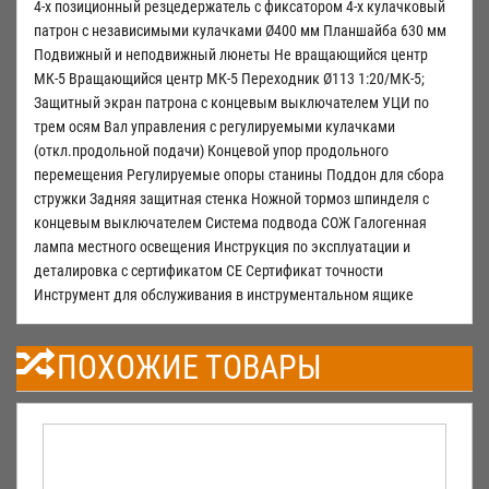
4-х позиционный резцедержатель с фиксатором 4-х кулачковый
патрон с независимыми кулачками Ø400 мм Планшайба 630 мм
Подвижный и неподвижный люнеты Не вращающийся центр
МК-5 Вращающийся центр МК-5 Переходник Ø113 1:20/МК-5;
Защитный экран патрона с концевым выключателем УЦИ по
трем осям Вал управления с регулируемыми кулачками
(откл.продольной подачи) Концевой упор продольного
перемещения Регулируемые опоры станины Поддон для сбора
стружки Задняя защитная стенка Ножной тормоз шпинделя с
концевым выключателем Система подвода СОЖ Галогенная
лампа местного освещения Инструкция по эксплуатации и
деталировка с сертификатом СЕ Сертификат точности
Инструмент для обслуживания в инструментальном ящике
ПОХОЖИЕ ТОВАРЫ