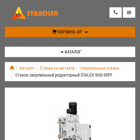
КАТАЛОГ
КОРЗИНА:
0Р.
АКЦИИ
КАТАЛОГ
ИНФОРМАЦИЯ
Каталог
Станки по металлу
Сверлильные станки
Станок сверлильный редукторный STALEX SHD-50PF
СПЕЦПРЕДЛОЖЕНИЕ
НОВИНКИ
КОНТАКТЫ
КАБИНЕТ