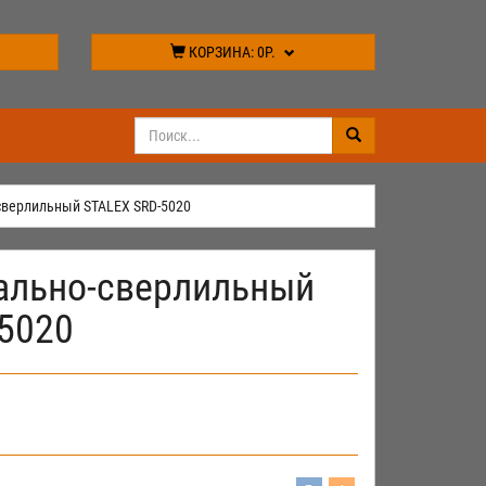
КОРЗИНА:
0Р.
сверлильный STALEX SRD-5020
ально-сверлильный
5020