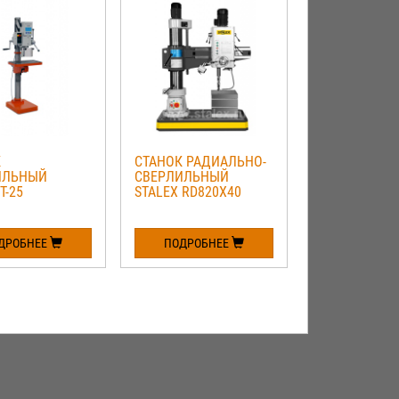
К
СТАНОК РАДИАЛЬНО-
СТАНОК
ИЛЬНЫЙ
СВЕРЛИЛЬНЫЙ
СВЕРЛИЛЬН
T-25
STALEX RD820X40
STALEX VDM-
ДРОБНЕЕ
ПОДРОБНЕЕ
ПОДРОБН