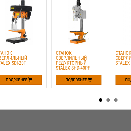
ТАНОК
СТАНОК
СТАНО
ВЕРЛИЛЬНЫЙ
СВЕРЛИЛЬНЫЙ
СВЕРЛ
TALEX SDI-20T
РЕДУКТОРНЫЙ
STALEX 
STALEX SHD-40PF
ПОДРОБНЕЕ
ПОДРОБНЕЕ
ПО