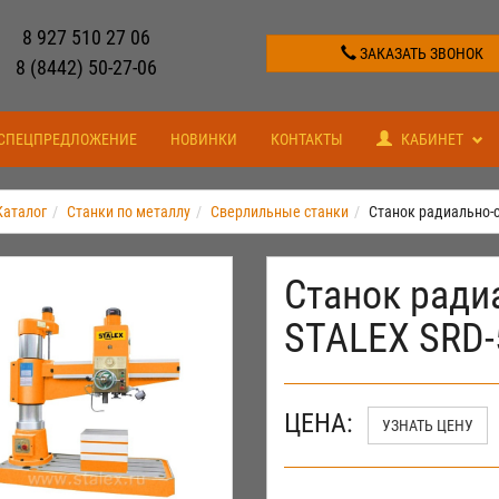
8 927 510 27 06
ЗАКАЗАТЬ ЗВОНОК
8 (8442) 50-27-06
СПЕЦПРЕДЛОЖЕНИЕ
НОВИНКИ
КОНТАКТЫ
КАБИНЕТ
Каталог
Станки по металлу
Сверлильные станки
Станок радиально-
Станок ради
STALEX SRD-
ЦЕНА:
УЗНАТЬ ЦЕНУ