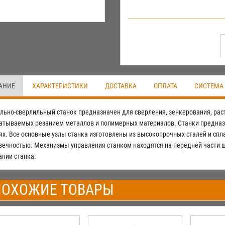
АНИЕ
ХАРАКТЕРИСТИКИ
ДОСТАВКА
ОПЛАТА
СИСТЕМА
льно-сверлильный станок предназначен для сверления, зенкерования, раст
атываемых резанием металлов и полимерных материалов. Станки предназн
ях. Все основные узлы станка изготовлены из высокопрочных сталей и спл
вечностью. Механизмы управления станком находятся на передней части ш
ании станка.
ОХОЖИЕ ТОВАРЫ