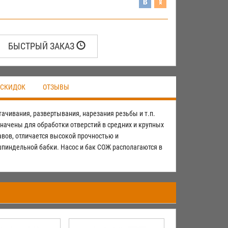
БЫСТРЫЙ ЗАКАЗ
 СКИДОК
ОТЗЫВЫ
ачивания, развертывания, нарезания резьбы и т.п.
ачены для обработки отверстий в средних и крупных
авов, отличается высокой прочностью и
пиндельной бабки. Насос и бак СОЖ располагаются в