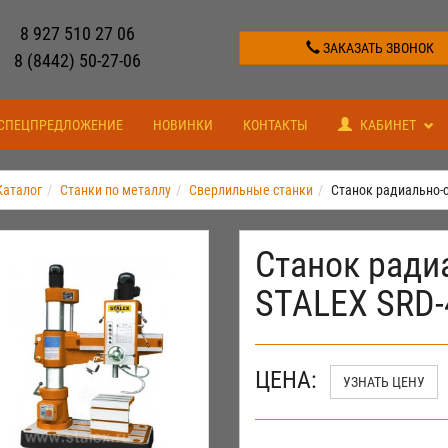
8 927 510 27 06
ЗАКАЗАТЬ ЗВОНОК
8 (8442) 50-27-06
СПЕЦПРЕДЛОЖЕНИЕ
НОВИНКИ
КОНТАКТЫ
КАБИНЕТ
Каталог
Станки по металлу
Сверлильные станки
Станок радиально-
Станок ради
STALEX SRD-
ЦЕНА:
УЗНАТЬ ЦЕНУ