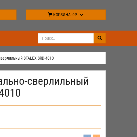
КОРЗИНА:
0Р.
сверлильный STALEX SRD-4010
ально-сверлильный
4010