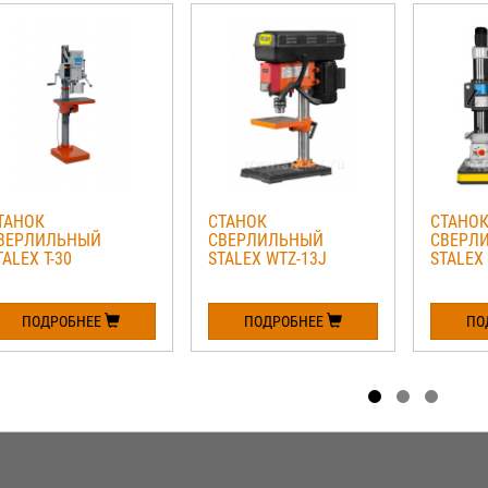
ТАНОК
СТАНОК
СТАНОК
ВЕРЛИЛЬНЫЙ
СВЕРЛИЛЬНЫЙ
СВЕРЛ
TALEX T-30
STALEX WTZ-13J
STALEX
ПОДРОБНЕЕ
ПОДРОБНЕЕ
ПО