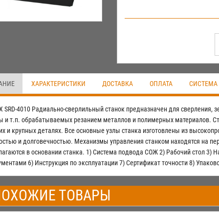
АНИЕ
ХАРАКТЕРИСТИКИ
ДОСТАВКА
ОПЛАТА
СИСТЕМА
X SRD-4010 Радиально-сверлильный станок предназначен для сверления, з
ы и т.п. обрабатываемых резанием металлов и полимерных материалов. Ст
их и крупных деталях. Все основные узлы станка изготовлены из высокопр
остью и долговечностью. Механизмы управления станком находятся на пер
лагаются в основании станка. 1) Система подвода СОЖ 2) Рабочий стол 3) Н
ументами 6) Инструкция по эксплуатации 7) Сертификат точности 8) Упаков
ОХОЖИЕ ТОВАРЫ