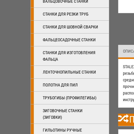
ВАЛЬЦОВОЧНЫЕ СТАНКИ
СТАНКИ ДЛЯ РЕЗКИ ТРУБ
СТАНКИ ДЛЯ ШОВНОЙ СВАРКИ
ФАЛЬЦЕОСАДОЧНЫЕ СТАНКИ
ОПИС
СТАНКИ ДЛЯ ИЗГОТОВЛЕНИЯ
ФАЛЬЦА
STALE
ЛЕНТОЧНОПИЛЬНЫЕ СТАНКИ
резьб
средн
ПОЛОТНА ДЛЯ ПИЛ
прочн
распо
ТРУБОГИБЫ (ПРОФИЛЕГИБЫ)
инстр
ЗИГОВОЧНЫЕ СТАНКИ
П
(ЗИГОВКИ)
ГИЛЬОТИНЫ РУЧНЫЕ