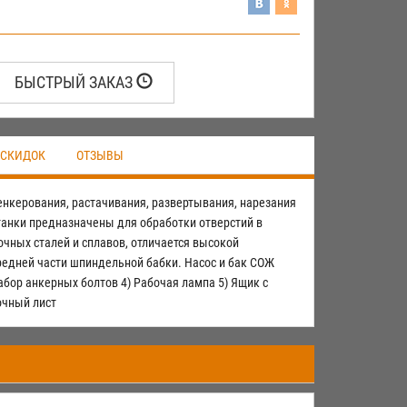
БЫСТРЫЙ ЗАКАЗ
 СКИДОК
ОТЗЫВЫ
енкерования, растачивания, развертывания, нарезания
анки предназначены для обработки отверстий в
очных сталей и сплавов, отличается высокой
едней части шпиндельной бабки. Насос и бак СОЖ
абор анкерных болтов 4) Рабочая лампа 5) Ящик с
очный лист