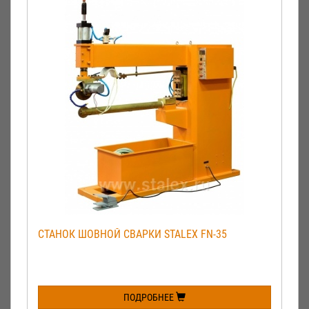
СТАНОК ШОВНОЙ СВАРКИ STALEX FN-35
ПОДРОБНЕЕ