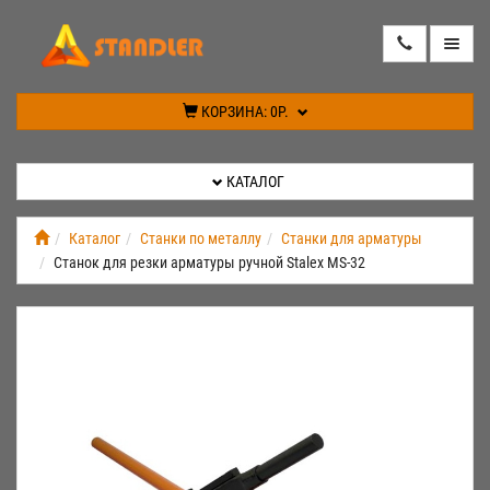
КАТАЛОГ
КОРЗИНА:
0Р.
АКЦИИ
КАТАЛОГ
ИНФОРМАЦИЯ
Каталог
Станки по металлу
Станки для арматуры
Станок для резки арматуры ручной Stalex MS-32
СПЕЦПРЕДЛОЖЕНИЕ
НОВИНКИ
КОНТАКТЫ
КАБИНЕТ