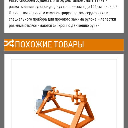
РМ2С способен осуществлять эффективное сматывание и
разматывание рулонов до двух тонн весом и до 125 см шириной.
Отличается наличием самоцентрирующегося сердечника и
специального прибора для прочного зажима рулона – лепестки
разжимаются/сжимаются синхронно движению ручки.
ПОХОЖИЕ ТОВАРЫ