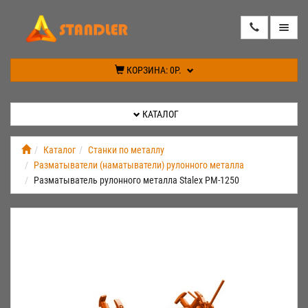
КАТАЛОГ
КОРЗИНА:
0Р.
АКЦИИ
КАТАЛОГ
ИНФОРМАЦИЯ
Каталог
Станки по металлу
Разматыватели (наматыватели) рулонного металла
СПЕЦПРЕДЛОЖЕНИЕ
Разматыватель рулонного металла Stalex РМ-1250
НОВИНКИ
КОНТАКТЫ
КАБИНЕТ