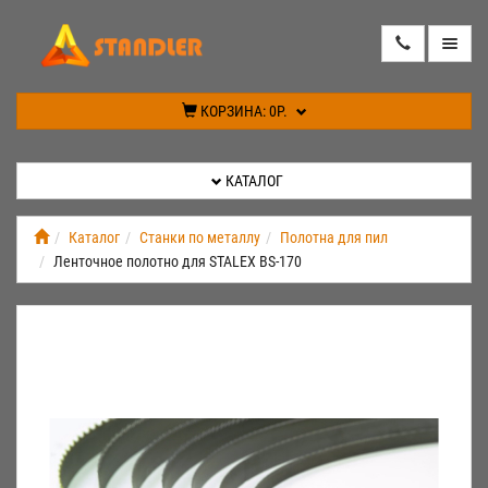
КАТАЛОГ
КОРЗИНА:
0Р.
АКЦИИ
КАТАЛОГ
ИНФОРМАЦИЯ
Каталог
Станки по металлу
Полотна для пил
Ленточное полотно для STALEX BS-170
СПЕЦПРЕДЛОЖЕНИЕ
НОВИНКИ
КОНТАКТЫ
КАБИНЕТ