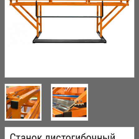
Станок листогибочный