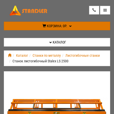
КАТАЛОГ
КОРЗИНА:
0Р.
АКЦИИ
КАТАЛОГ
ИНФОРМАЦИЯ
Каталог
Станки по металлу
Листогибочные станки
Станок листогибочный Stalex LS 2500
СПЕЦПРЕДЛОЖЕНИЕ
НОВИНКИ
КОНТАКТЫ
КАБИНЕТ