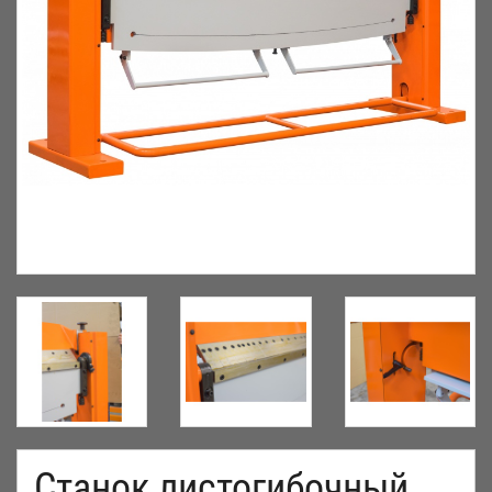
Станок листогибочный