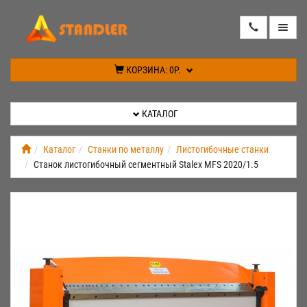
КАТАЛОГ
КОРЗИНА:
0Р.
АКЦИИ
КАТАЛОГ
ИНФОРМАЦИЯ
Каталог
Станки по металлу
Листогибочные станки
Станок листогибочный сегментный Stalex MFS 2020/1.5
СПЕЦПРЕДЛОЖЕНИЕ
НОВИНКИ
КОНТАКТЫ
КАБИНЕТ