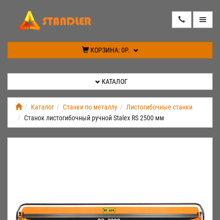
КАТАЛОГ
КОРЗИНА:
0Р.
АКЦИИ
КАТАЛОГ
ИНФОРМАЦИЯ
Каталог
Станки по металлу
Листогибочные станки
Станок листогибочный ручной Stalex RS 2500 мм
СПЕЦПРЕДЛОЖЕНИЕ
НОВИНКИ
КОНТАКТЫ
КАБИНЕТ