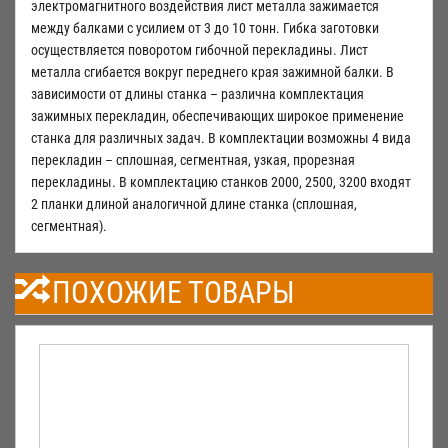
электромагнитного воздействия лист металла зажимается
между балками с усилием от 3 до 10 тонн. Гибка заготовки
осуществляется поворотом гибочной перекладины. Лист
металла сгибается вокруг переднего края зажимной балки. В
зависимости от длины станка – различна комплектация
зажимных перекладин, обеспечивающих широкое применение
станка для различных задач. В комплектации возможны 4 вида
перекладин – сплошная, сегментная, узкая, прорезная
перекладины. В комплектацию станков 2000, 2500, 3200 входят
2 планки длиной аналогичной длине станка (сплошная,
сегментная).
ПОХОЖИЕ ТОВАРЫ