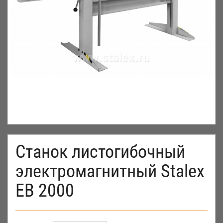
Станок листогибочный
электромагнитный Stalex
EB 2000