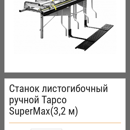
Cтанок листогибочный
ручной Tapco
SuperMax(3,2 м)