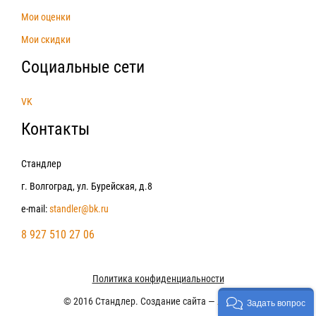
Мои оценки
Мои скидки
Социальные сети
VK
Контакты
Стандлер
г. Волгоград, ул. Бурейская, д.8
e-mail:
standler@bk.ru
8 927 510 27 06
Политика конфиденциальности
© 2016 Стандлер. Создание сайта —
ЛегионА
Задать вопрос