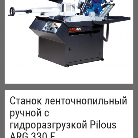
Станок ленточнопильный
ручной с
гидроразгрузкой Pilous
ARG 330 F