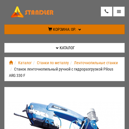
КАТАЛОГ
КОРЗИНА:
0Р.
АКЦИИ
КАТАЛОГ
ИНФОРМАЦИЯ
Каталог
Станки по металлу
Ленточнопильные станки
Станок ленточнопильный ручной с гидроразгрузкой Pilous
СПЕЦПРЕДЛОЖЕНИЕ
ARG 330 F
НОВИНКИ
КОНТАКТЫ
КАБИНЕТ