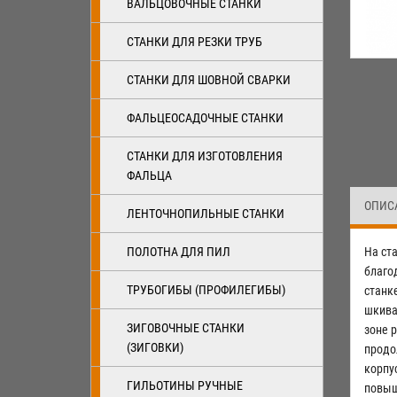
ВАЛЬЦОВОЧНЫЕ СТАНКИ
СТАНКИ ДЛЯ РЕЗКИ ТРУБ
СТАНКИ ДЛЯ ШОВНОЙ СВАРКИ
ФАЛЬЦЕОСАДОЧНЫЕ СТАНКИ
СТАНКИ ДЛЯ ИЗГОТОВЛЕНИЯ
ФАЛЬЦА
ОПИС
ЛЕНТОЧНОПИЛЬНЫЕ СТАНКИ
ПОЛОТНА ДЛЯ ПИЛ
На ст
благо
ТРУБОГИБЫ (ПРОФИЛЕГИБЫ)
станк
шкива
ЗИГОВОЧНЫЕ СТАНКИ
зоне 
(ЗИГОВКИ)
продо
корпу
ГИЛЬОТИНЫ РУЧНЫЕ
повыш