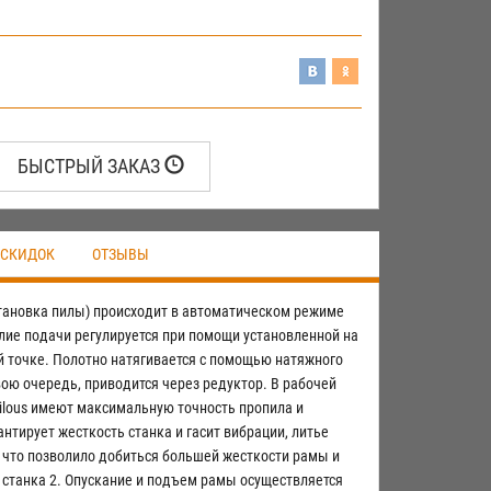
БЫСТРЫЙ ЗАКАЗ
 СКИДОК
ОТЗЫВЫ
остановка пилы) происходит в автоматическом режиме
лие подачи регулируется при помощи установленной на
й точке. Полотно натягивается с помощью натяжного
ю очередь, приводится через редуктор. В рабочей
ilous имеют максимальную точность пропила и
тирует жесткость станка и гасит вибрации, литье
 что позволило добиться большей жесткости рамы и
 станка 2. Опускание и подъем рамы осуществляется