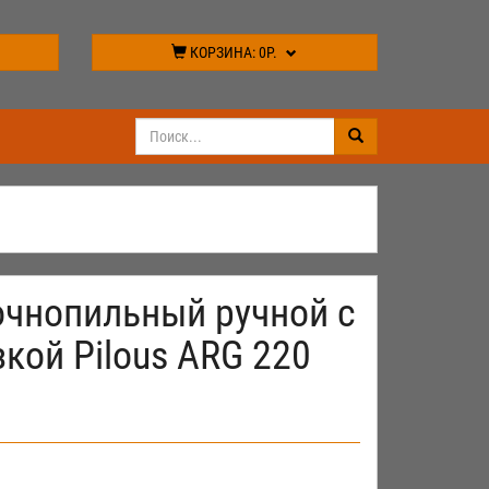
КОРЗИНА:
0Р.
очнопильный ручной с
кой Pilous ARG 220