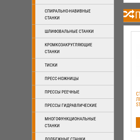
СПИРАЛЬНО-НАВИВНЫЕ
П
СТАНКИ
ШЛИФОВАЛЬНЫЕ СТАНКИ
КРОМКОЗАКРУГЛЯЮЩИЕ
СТАНКИ
ТИСКИ
ПРЕСС-НОЖНИЦЫ
ПРЕССЫ РЕЕЧНЫЕ
С
Л
S
ПРЕССЫ ГИДРАВЛИЧЕСКИЕ
МНОГОФУНКЦИОНАЛЬНЫЕ
СТАНКИ
ДОЛБЕЖНЫЕ СТАНКИ