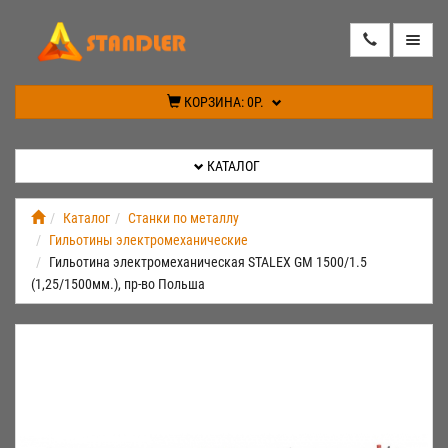
КАТАЛОГ
КОРЗИНА:
0Р.
АКЦИИ
КАТАЛОГ
ИНФОРМАЦИЯ
Каталог
Станки по металлу
Гильотины электромеханические
СПЕЦПРЕДЛОЖЕНИЕ
Гильотина электромеханическая STALEX GM 1500/1.5
(1,25/1500мм.), пр-во Польша
НОВИНКИ
КОНТАКТЫ
КАБИНЕТ