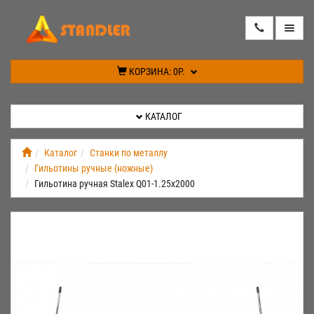
КАТАЛОГ
КОРЗИНА:
0Р.
АКЦИИ
КАТАЛОГ
ИНФОРМАЦИЯ
Каталог
Станки по металлу
Гильотины ручные (ножные)
СПЕЦПРЕДЛОЖЕНИЕ
Гильотина ручная Stalex Q01-1.25х2000
НОВИНКИ
КОНТАКТЫ
КАБИНЕТ