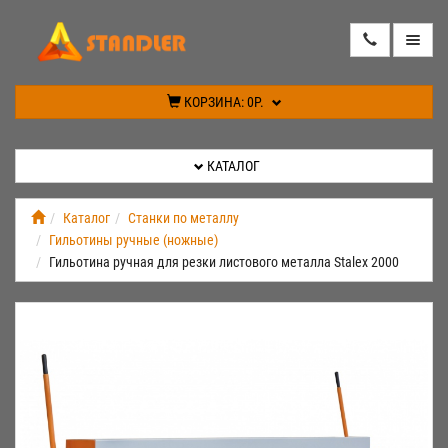
КАТАЛОГ
КОРЗИНА:
0Р.
АКЦИИ
КАТАЛОГ
ИНФОРМАЦИЯ
Каталог
Станки по металлу
Гильотины ручные (ножные)
СПЕЦПРЕДЛОЖЕНИЕ
Гильотина ручная для резки листового металла Stalex 2000
НОВИНКИ
КОНТАКТЫ
КАБИНЕТ