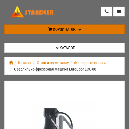
КАТАЛОГ
КОРЗИНА:
0Р.
АКЦИИ
КАТАЛОГ
ИНФОРМАЦИЯ
Каталог
Станки по металлу
Фрезерные станки
Cверлильно-фрезерная машина EuroBoor ECO-80
СПЕЦПРЕДЛОЖЕНИЕ
НОВИНКИ
КОНТАКТЫ
КАБИНЕТ