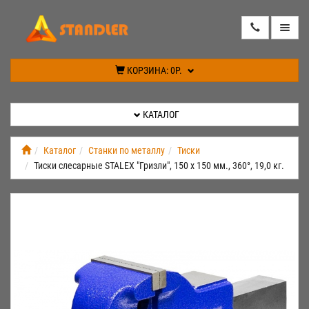
КАТАЛОГ
КОРЗИНА:
0Р.
АКЦИИ
КАТАЛОГ
ИНФОРМАЦИЯ
Каталог
Станки по металлу
Тиски
Тиски слесарные STALEX "Гризли", 150 х 150 мм., 360°, 19,0 кг.
СПЕЦПРЕДЛОЖЕНИЕ
НОВИНКИ
КОНТАКТЫ
КАБИНЕТ