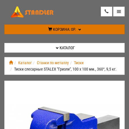
КАТАЛОГ
КОРЗИНА:
0Р.
АКЦИИ
КАТАЛОГ
ИНФОРМАЦИЯ
Каталог
Станки по металлу
Тиски
Тиски слесарные STALEX "Гризли", 100 х 100 мм., 360°, 9,5 кг.
СПЕЦПРЕДЛОЖЕНИЕ
НОВИНКИ
КОНТАКТЫ
КАБИНЕТ